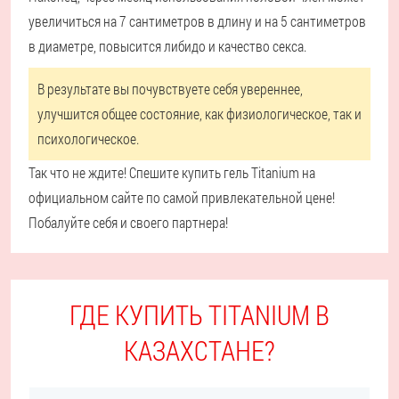
увеличиться на 7 сантиметров в длину и на 5 сантиметров
в диаметре, повысится либидо и качество секса.
В результате вы почувствуете себя увереннее,
улучшится общее состояние, как физиологическое, так и
психологическое.
Так что не ждите! Спешите купить гель Titanium на
официальном сайте по самой привлекательной цене!
Побалуйте себя и своего партнера!
ГДЕ КУПИТЬ TITANIUM В
КАЗАХСТАНЕ?