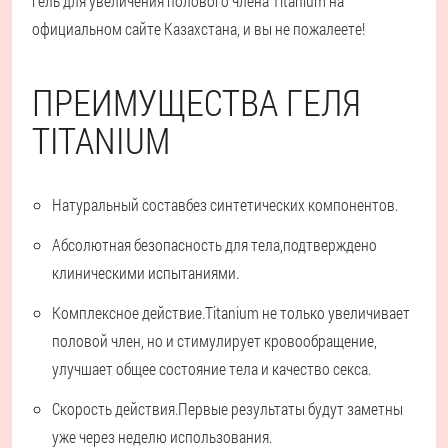
гель для увеличения полового члена Titanium на
официальном сайте Казахстана, и вы не пожалеете!
ПРЕИМУЩЕСТВА ГЕЛЯ
TITANIUM
Натуральный состав
без синтетических компонентов.
Абсолютная безопасность для тела,
подтверждено
клиническими испытаниями.
Комплексное действие.
Titanium не только увеличивает
половой член, но и стимулирует кровообращение,
улучшает общее состояние тела и качество секса.
Скорость действия.
Первые результаты будут заметны
уже через неделю использования.