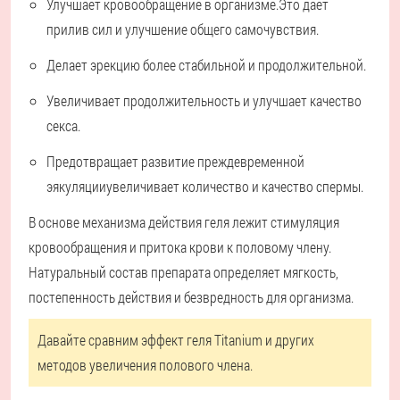
Улучшает кровообращение в организме.
Это дает
прилив сил и улучшение общего самочувствия.
Делает эрекцию более стабильной и продолжительной.
Увеличивает продолжительность и улучшает качество
секса.
Предотвращает развитие преждевременной
эякуляции
увеличивает количество и качество спермы.
В основе механизма действия геля лежит стимуляция
кровообращения и притока крови к половому члену.
Натуральный состав препарата определяет мягкость,
постепенность действия и безвредность для организма.
Давайте сравним эффект геля Titanium и других
методов увеличения полового члена.