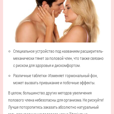
Специальное устройство под названием расширитель
-
механически тянет за половой член, что также связано
с риском для здоровья и дискомфортом.
Различные таблетки
- Изменяет гормональный фон,
может вызвать привыкание и побочные эффекты.
В целом, большинство других методов увеличения
полового члена небезопасны для организма. Не рискуйте!
Лучше поторопитесь заказать абсолютно натуральный