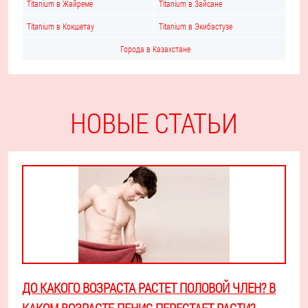
Titanium в Жайреме
Titanium в Зайсане
Titanium в Кокшетау
Titanium в Экибастузе
Города в Казахстане
НОВЫЕ СТАТЬИ
ДО КАКОГО ВОЗРАСТА РАСТЕТ ПОЛОВОЙ ЧЛЕН? В