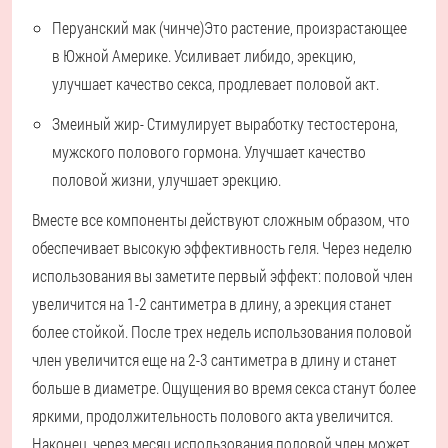
Перуанский мак (чинче)
Это растение, произрастающее
в Южной Америке. Усиливает либидо, эрекцию,
улучшает качество секса, продлевает половой акт.
Змеиный жир
- Стимулирует выработку тестостерона,
мужского полового гормона. Улучшает качество
половой жизни, улучшает эрекцию.
Вместе все компоненты действуют сложным образом, что
обеспечивает высокую эффективность геля. Через неделю
использования вы заметите первый эффект: половой член
увеличится на 1-2 сантиметра в длину, а эрекция станет
более стойкой. После трех недель использования половой
член увеличится еще на 2-3 сантиметра в длину и станет
больше в диаметре. Ощущения во время секса станут более
яркими, продолжительность полового акта увеличится.
Наконец, через месяц использования половой член может