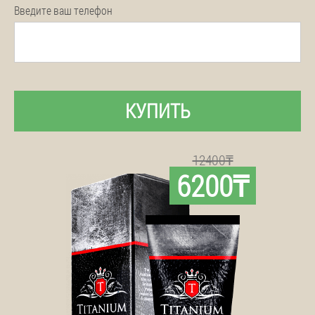
Введите ваш телефон
КУПИТЬ
12400₸
6200₸